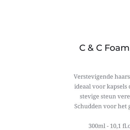
C & C Foam
Verstevigende haars
ideaal voor kapsels d
stevige steun verei
 Schudden voor het 
300ml - 10,1 fl.