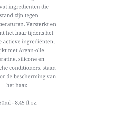
vat ingredienten die 
stand zijn tegen 
eraturen. Versterkt en 
t het haar tijdens het 
De actieve ingrediënten, 
jkt met Argan-olie 
ratine, silicone en 
che conditioners, staan 
or de bescherming van 
het haar.
50ml - 8,45 fl.oz.