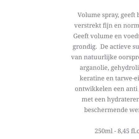
Volume spray, geeft 
verstrekt fijn en norma
 Geeft volume en voedt
grondig.  De actieve su
van natuurlijke oorspro
arganolie, gehydroli
keratine en tarwe-ei
ontwikkelen een anti 
met een hydrateren
beschermende wer
250ml - 8,45 fl.