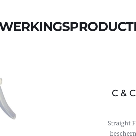
WERKINGSPRODUCT
C & C
Straight F
beschermt