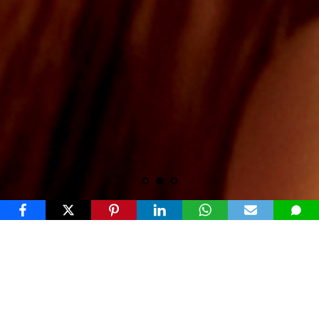
PRODUCTEN