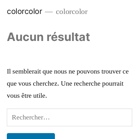
Aller
colorcolor
colorcolor
au
contenu
Aucun résultat
Il semblerait que nous ne pouvons trouver ce
que vous cherchez. Une recherche pourrait
vous être utile.
Rechercher :