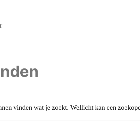
r
onden
kunnen vinden wat je zoekt. Wellicht kan een zoekop